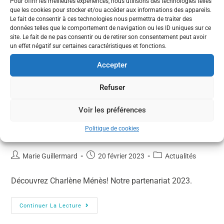
Pour offrir les meilleures expériences, nous utilisons des technologies telles
que les cookies pour stocker et/ou accéder aux informations des appareils.
Le fait de consentir à ces technologies nous permettra de traiter des
données telles que le comportement de navigation ou les ID uniques sur ce
site. Le fait de ne pas consentir ou de retirer son consentement peut avoir
un effet négatif sur certaines caractéristiques et fonctions.
Accepter
Refuser
Voir les préférences
Politique de cookies
Partenariat – Charlène Ménès
Marie Guillermard
20 février 2023
Actualités
Découvrez Charlène Ménès! Notre partenariat 2023.
Continuer La Lecture