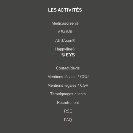
LES ACTIVITÉS
Médicascreen®
AB&W®
ABBAson®
Happyline®
© EYS​
Contact/devis
Mentions légales / CGU
Mentions légales / CGV
Témoignages clients
Recrutement
RSE
FAQ