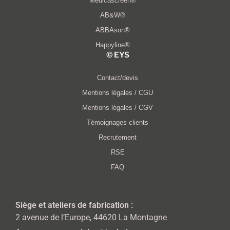
Médicascreen®
AB&W®
ABBAson®
Happyline®
© EYS​
Contact/devis
Mentions légales / CGU
Mentions légales / CGV
Témoignages clients
Recrutement
RSE
FAQ
Siège et ateliers de fabrication :
2 avenue de l’Europe, 44620 La Montagne