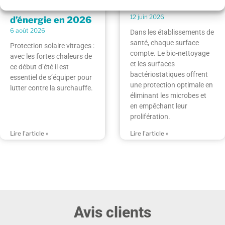
économies
en Milieu Médical
12 juin 2026
d’énergie en 2026
6 août 2026
Dans les établissements de
santé, chaque surface
Protection solaire vitrages :
compte. Le bio-nettoyage
avec les fortes chaleurs de
et les surfaces
ce début d’été il est
bactériostatiques offrent
essentiel de s’équiper pour
une protection optimale en
lutter contre la surchauffe.
éliminant les microbes et
en empêchant leur
prolifération.
Lire l'article »
Lire l'article »
Avis clients