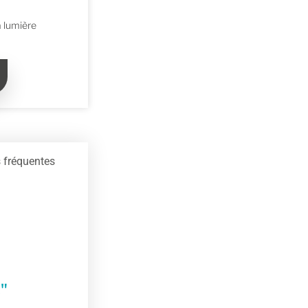
a lumière
 fréquentes
"