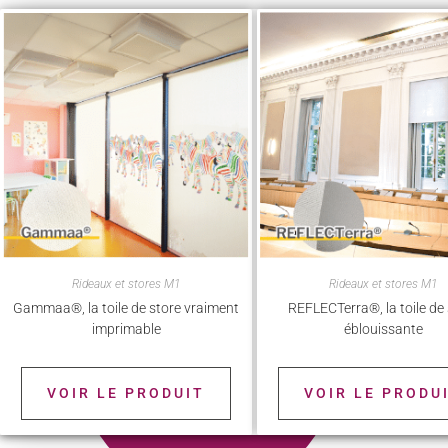
Rideaux et stores M1
Rideaux et stores M1
Gammaa®, la toile de store vraiment
REFLECTerra®, la toile de
imprimable
éblouissante
VOIR LE PRODUIT
VOIR LE PRODU