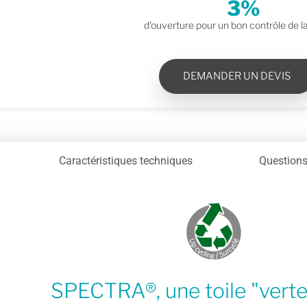
3
%
d'ouverture pour un bon contrôle de l
DEMANDER UN DEVIS
Caractéristiques techniques
Questions
SPECTRA®, une toile "verte