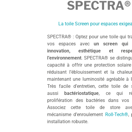
SPECTRA®
La toile Screen pour espaces exige
SPECTRA® : Optez pour une toile qui t
vos espaces avec
un screen qui 
innovation, esthétique et res
l’environnement
. SPECTRA® se disting
capacité à offrir une protection solaire 
réduisant l’éblouissement et la chaleu
maintenant une luminosité agréable à l’i
Très facile d’entretien, cette toile de 
aussi
bactériostatique
, ce qui ré
prolifération des bactéries dans vos
Associez cette toile de store av
mécanisme d’enroulement
Roll-Tech®
,
installation robuste.