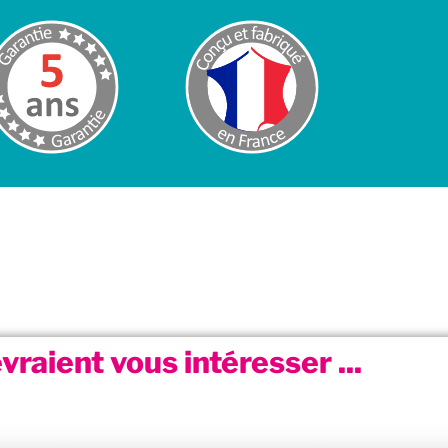
vraient vous intéresser ...