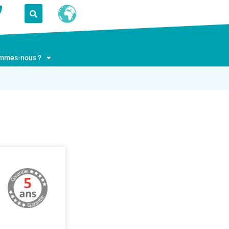
ommes-nous ?