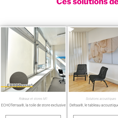
Ces solutions de
Rideaux et stores M1
Solutions acoustiques
ECHOTerraa®, la toile de store exclusive
Deltaa®, le tableau acoustiqu