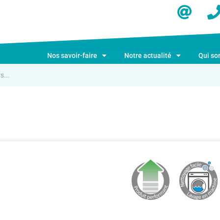
Nos savoir-faire
Notre actualité
Qui s
s...