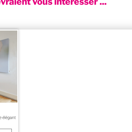
vraient vous intéresser ...
e élégant