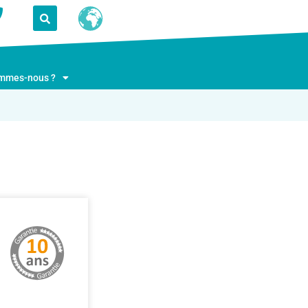
ommes-nous ?