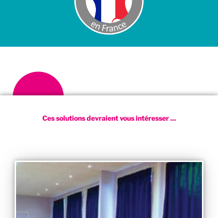
Ces solutions devraient vous intéresser ...