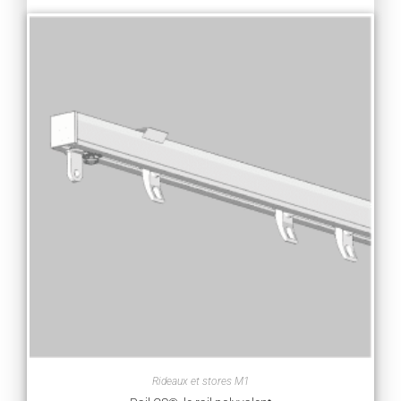
Rideaux et stores M1