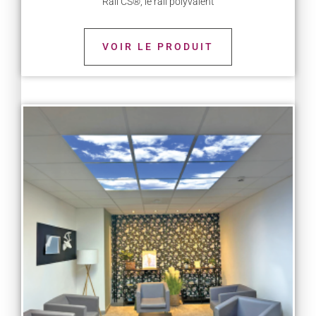
Rail CS®, le rail polyvalent
VOIR LE PRODUIT