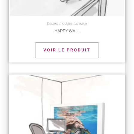
Décors, modules lumineux
HAPPY WALL
VOIR LE PRODUIT