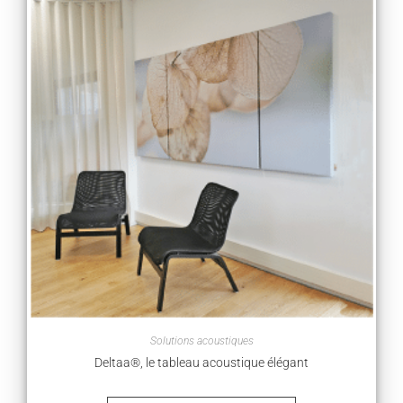
Solutions acoustiques
Deltaa®, le tableau acoustique élégant