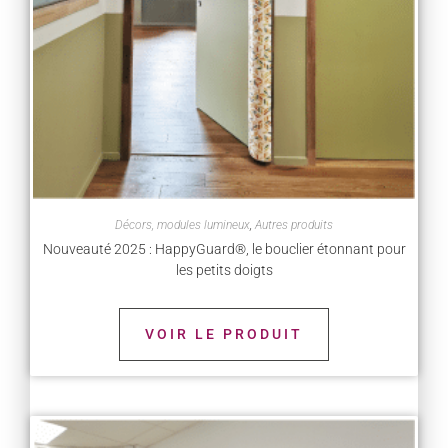
Décors, modules lumineux
,
Autres produits
Nouveauté 2025 : HappyGuard®, le bouclier étonnant pour
les petits doigts
VOIR LE PRODUIT