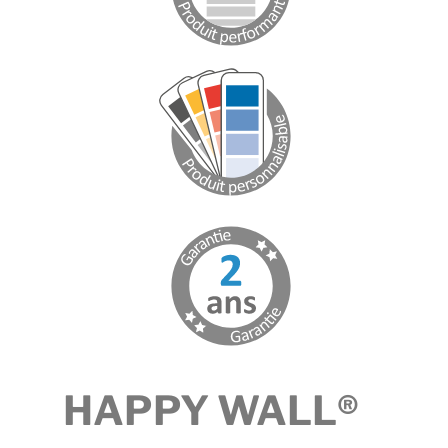
HAPPY WALL®