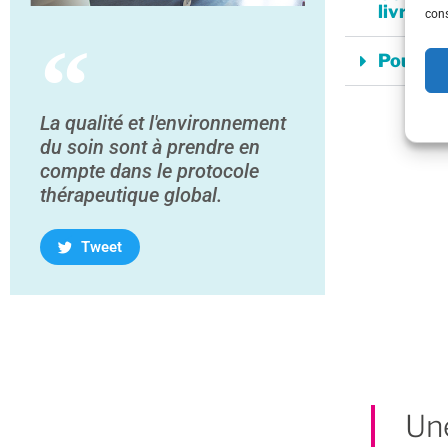
livraiso
cons
Pour qu
La qualité et l'environnement
du soin sont à prendre en
compte dans le protocole
thérapeutique global.
Tweet
Une