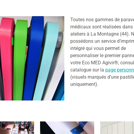
Toutes nos gammes de parav
médicaux sont réalisées dans
ateliers à La Montagne (44). 
possédons un service d’impri
intégré qui vous permet de
personnaliser le premier pann
votre Eco MED Agivir®, consul
catalogue sur la
page personn
(visuels marqués d’une pastill
uniquement).