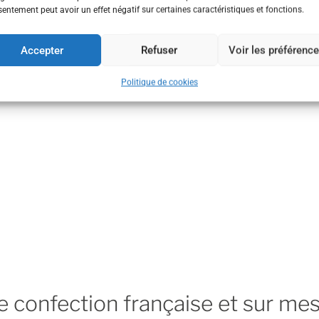
n ?
entement peut avoir un effet négatif sur certaines caractéristiques et fonctions.
els types espaces cet équipement est-il adapté ?
Accepter
Refuser
Voir les préférenc
Politique de cookies
 confection française et sur me