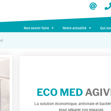
Nos savoir-faire
Notre actualité
Qui s
ir
ECO MED
AGIV
La solution économique, antivirale et bactér
pour séparer vos espaces