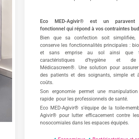
Eco MED-Agivir® est un paravent 
fonctionnel qui répond à vos contraintes bud
Bien que sa confection soit simplifiée, 
conserve les fonctionnalités principales : bi
et sans emprise au sol ainsi que t
caractéristiques d’hygiène et de
Médicascreen®. Une solution pour assurer
des patients et des soignants, simple et
coûts.
Son ergonomie permet une manipulation
rapide pour les professionnels de santé.
Eco MED-Agivir
®
s’équipe de la toile-mem
Agivir® pour lutter efficacement contre les
nosocomiales dans les espaces équipés.