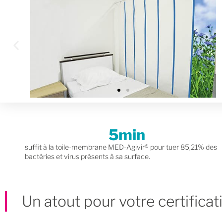
5
min
suffit à la toile-membrane MED-Agivir® pour tuer 85,21% des
bactéries et virus présents à sa surface.
Un atout pour votre certificat